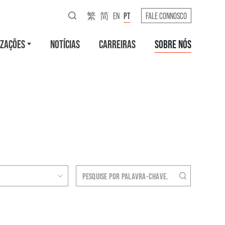
繁
简
EN
PT
FALE CONNOSCO
IZAÇÕES
NOTÍCIAS
CARREIRAS
SOBRE NÓS