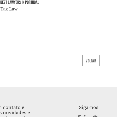
BEST LAWYERS IN PORTUGAL
Tax Law
VOLTAR
 contato e
Siga-nos
s novidades e