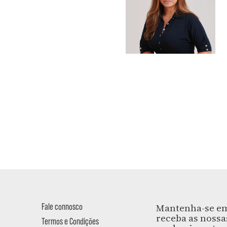
Fale connosco
Mantenha-se em
receba as nossa
Termos e Condições