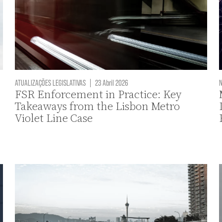
ATUALIZAÇÕES LEGISLATIVAS
|
23 Abril 2026
N
FSR Enforcement in Practice: Key
Takeaways from the Lisbon Metro
Violet Line Case