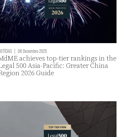
OTÍCIAS
|
08 Dezembro 2025
MdME achieves top-tier rankings in the
Legal 500 Asia-Pacific: Greater China
Region 2026 Guide