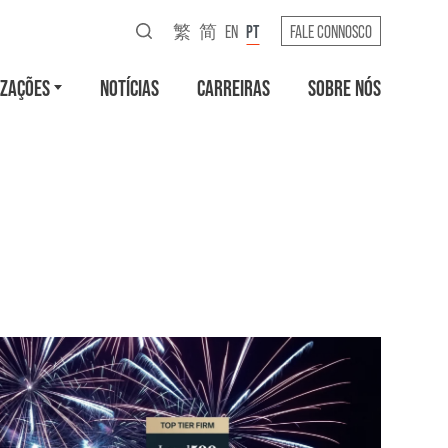
繁
简
EN
PT
FALE CONNOSCO
IZAÇÕES
NOTÍCIAS
CARREIRAS
SOBRE NÓS