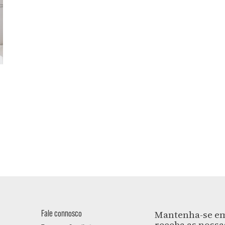
Fale connosco
Mantenha-se em
receba as nossa