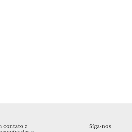
 contato e
Siga-nos
s novidades e