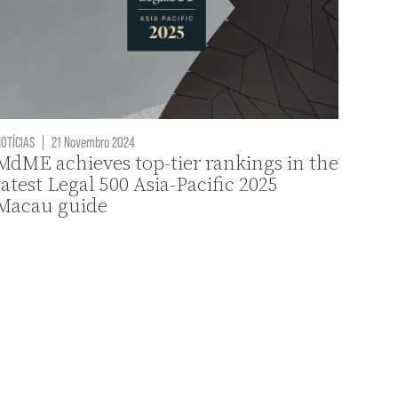
OTÍCIAS
|
21 Novembro 2024
MdME achieves top-tier rankings in the
latest Legal 500 Asia-Pacific 2025
Macau guide