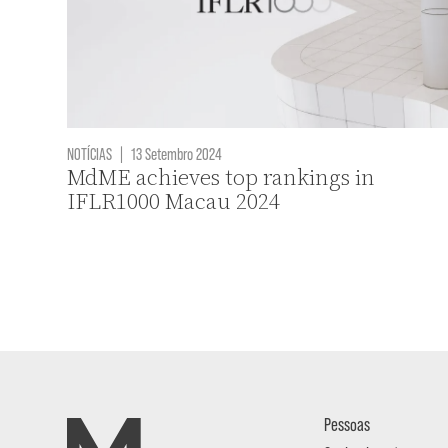
NOTÍCIAS
|
13 Setembro 2024
MdME achieves top rankings in
IFLR1000 Macau 2024
Pessoas