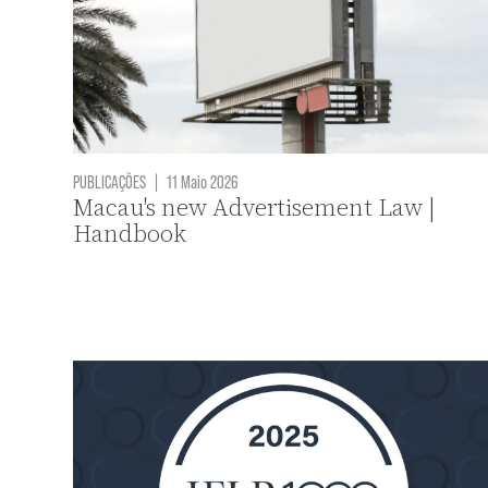
PUBLICAÇÕES
|
11 Maio 2026
Macau's new Advertisement Law |
Handbook