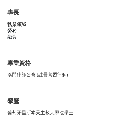
專長
執業領域
勞務
融資
專業資格
澳門律師公會 (註冊實習律師)
學歷
葡萄牙里斯本天主教大學法學士