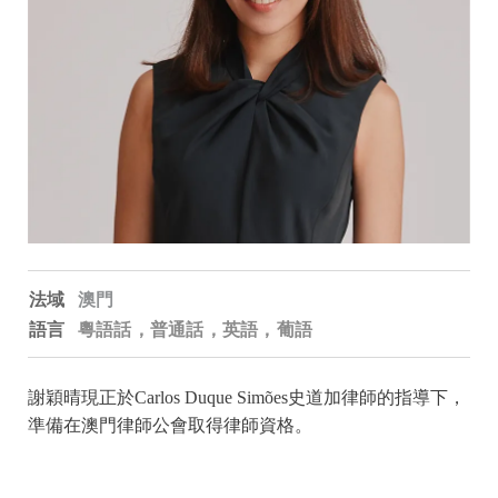
法域
澳門
語言
粵語話，普通話，英語，葡語
謝穎晴現正於Carlos Duque Simões史道加律師的指導下，
準備在澳門律師公會取得律師資格。