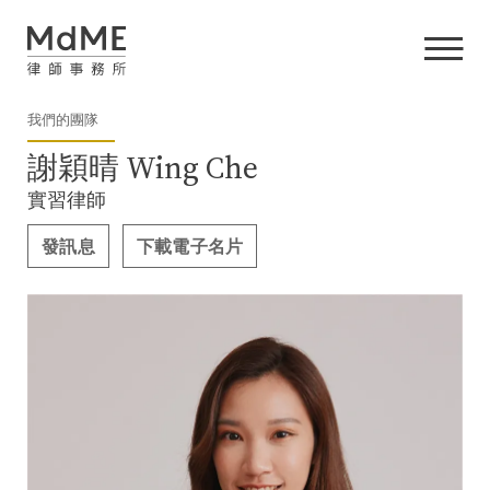
我們的團隊
謝穎晴 Wing Che
實習律師
發訊息
下載電子名片