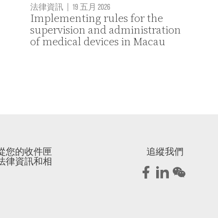
法律資訊
|
19 五月 2026
Implementing rules for the
supervision and administration
of medical devices in Macau
從您的收件匣
追縱我們
法律資訊和相