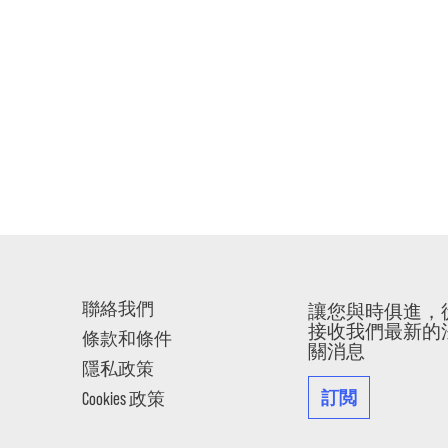
聯絡我們
讓您與時俱進，
接收我們最新的
條款和條件
關消息
隱私政策
訂閲
Cookies 政策