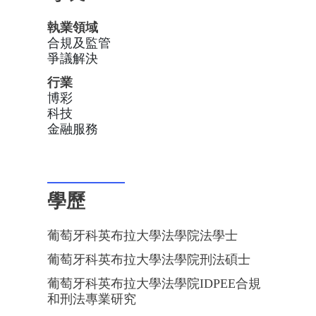
執業領域
合規及監管
爭議解決
行業
博彩
科技
金融服務
學歷
葡萄牙科英布拉大學法學院法學士
葡萄牙科英布拉大學法學院刑法碩士
葡萄牙科英布拉大學法學院IDPEE合規
和刑法專業研究