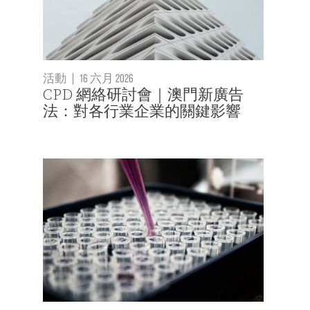
活動
|
16 六月 2026
CPD 網絡研討會｜澳門新廣告
法：對各行業企業的關鍵影響