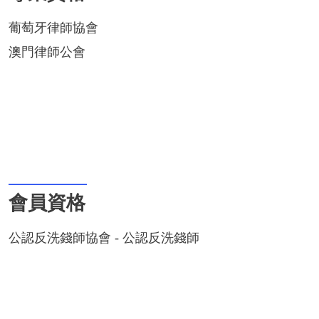
葡萄牙律師協會
澳門律師公會
會員資格
公認反洗錢師協會 - 公認反洗錢師