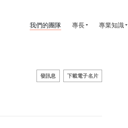
我們的團隊
專長
專業知識
發訊息
下載電子名片