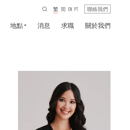
繁
简
EN
PT
聯絡我們
地點
消息
求職
關於我們