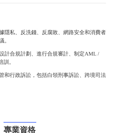
據隱私、反洗錢、反腐敗、網路安全和消費者
議。
計合規計劃、進行合規審計、制定AML /
培訓。
管和行政訴訟，包括白領刑事訴訟、跨境司法
專業資格