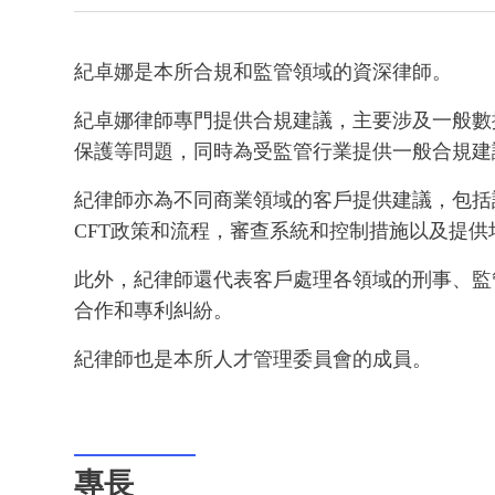
紀卓娜是本所合規和監管領域的資深律師。
紀卓娜律師專門提供合規建議，主要涉及一般數
保護等問題，同時為受監管行業提供一般合規建
紀律師亦為不同商業領域的客戶提供建議，包括設
CFT政策和流程，審查系統和控制措施以及提供
此外，紀律師還代表客戶處理各領域的刑事、監
合作和專利糾紛。
紀律師也是本所人才管理委員會的成員。
專長