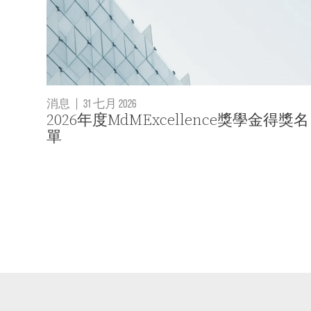
消息
|
31 七月 2026
2026年度MdMExcellence獎學金得獎名
單