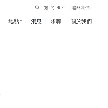
繁
简
EN
PT
聯絡我們
地點
消息
求職
關於我們