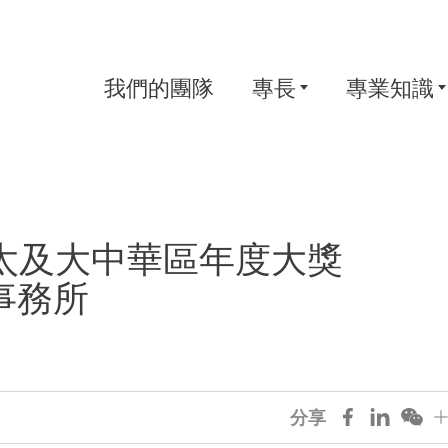
我們的團隊
專長
專業知識
亞太及大中華區年度大獎
師事務所
分享