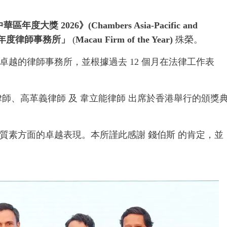
大獎 2026》(Chambers Asia-Pacific and
年度律師事務所」
(
Macau Firm of the Year)
殊榮。
越的律師事務所，並根據過去 12 個月在法律工作表
師、高革義律師 及 韋立能律師 出席於香港舉行的頒獎
質素方面的卓越表現。本所謹此感謝 錢伯斯 的肯定，並