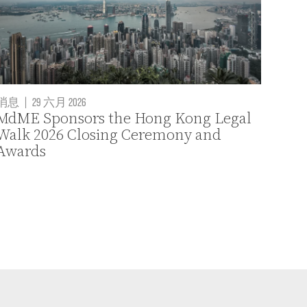
消息
|
29 六月 2026
MdME Sponsors the Hong Kong Legal
Walk 2026 Closing Ceremony and
Awards