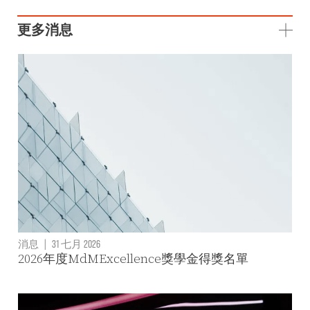
更多消息
消息
|
31 七月 2026
2026年度MdMExcellence獎學金得獎名單