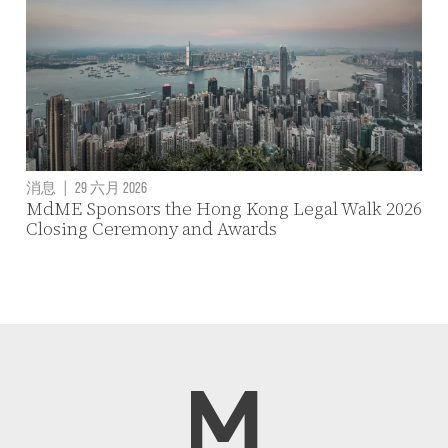
消息
|
29 六月 2026
MdME Sponsors the Hong Kong Legal Walk 2026
Closing Ceremony and Awards