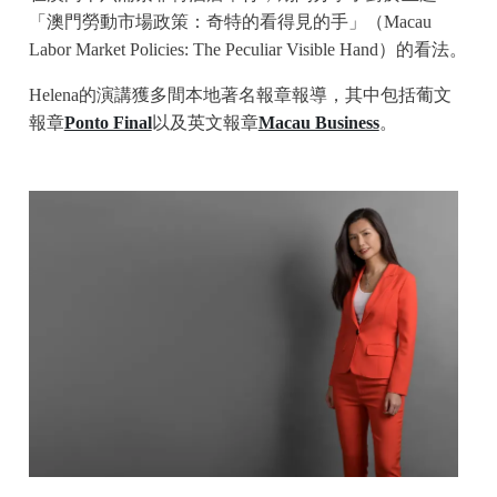
「澳門勞動市場政策：奇特的看得見的手」（Macau
Labor Market Policies: The Peculiar Visible Hand）的看法。
Helena的演講獲多間本地著名報章報導，其中包括葡文
報章
Ponto Final
以及英文報章
Macau Business
。