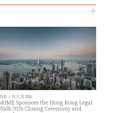
消息
|
29 六月 2026
MdME Sponsors the Hong Kong Legal
Walk 2026 Closing Ceremony and