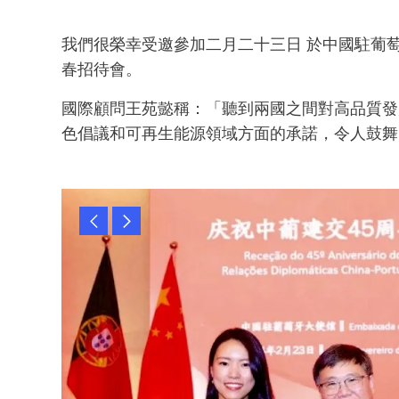
我們很榮幸受邀參加二月二十三日 於中國駐葡
春招待會。
國際顧問王苑懿稱：「聽到兩國之間對高品質發
色倡議和可再生能源領域方面的承諾，令人鼓舞