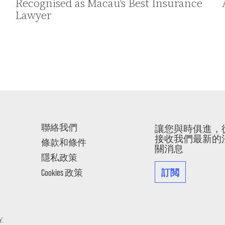
Recognised as Macau's Best Insurance
Lawyer
聯絡我們
讓您與時俱進，
接收我們最新的
條款和條件
關消息
隱私政策
訂閲
Cookies 政策
Y
.