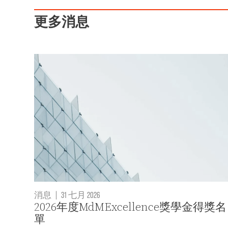
更多消息
消息
|
31 七月 2026
2026年度MdMExcellence獎學金得獎名
單