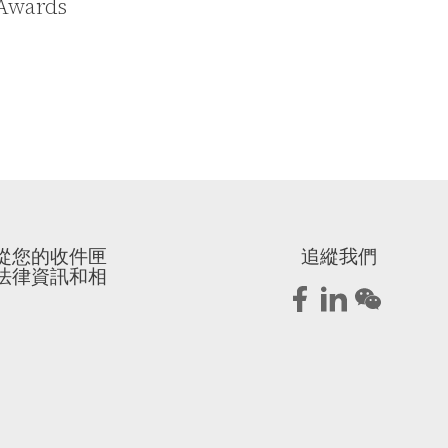
Awards
從您的收件匣
追縱我們
法律資訊和相