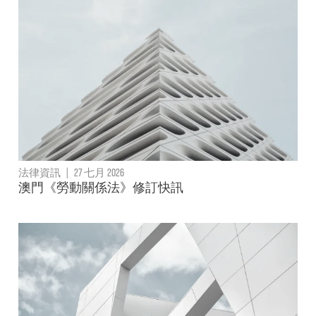
法律資訊
|
27 七月 2026
澳門《勞動關係法》修訂快訊