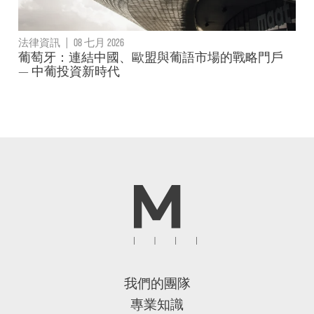
法律資訊
|
08 七月 2026
葡萄牙：連結中國、歐盟與葡語市場的戰略門戶
— 中葡投資新時代
我們的團隊
專業知識