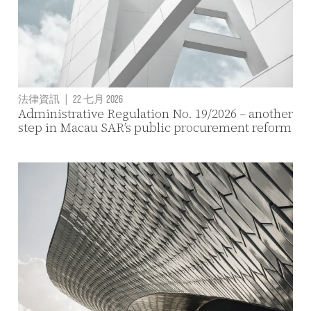
法律資訊
|
22 七月 2026
Administrative Regulation No. 19/2026 – another
step in Macau SAR’s public procurement reform