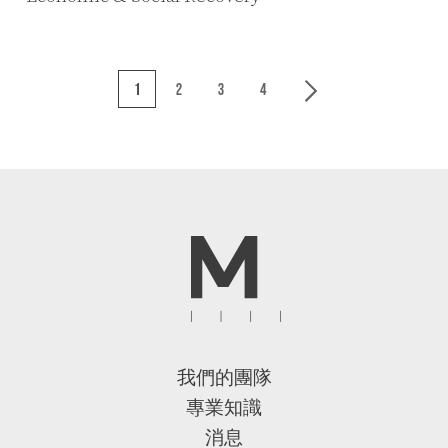
1
2
3
4
我們的團隊
專業知識
消息