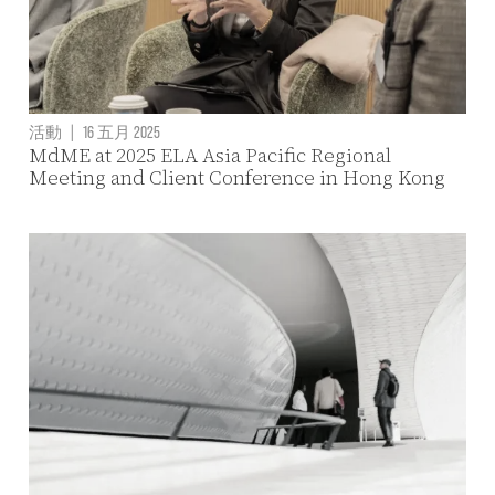
活動
|
16 五月 2025
MdME at 2025 ELA Asia Pacific Regional
Meeting and Client Conference in Hong Kong