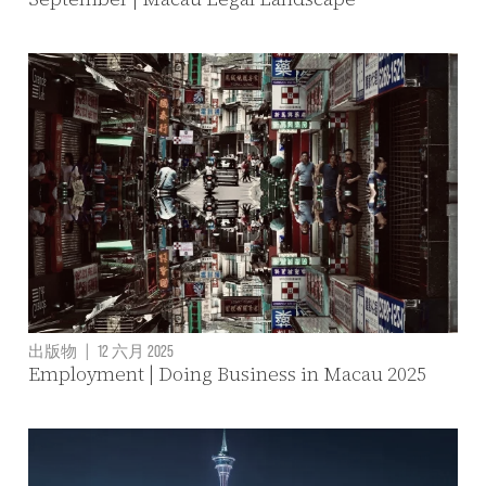
出版物
|
12 六月 2025
Employment | Doing Business in Macau 2025