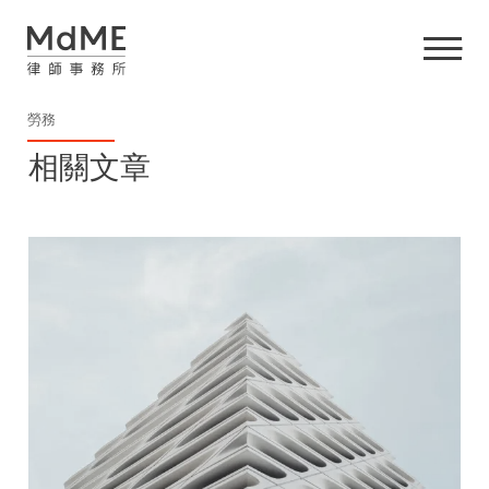
勞務
相關文章