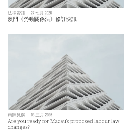
法律資訊
|
27 七月 2026
澳門《勞動關係法》修訂快訊
精闢見解
|
03 三月 2026
Are you ready for Macau’s proposed labour law
changes?