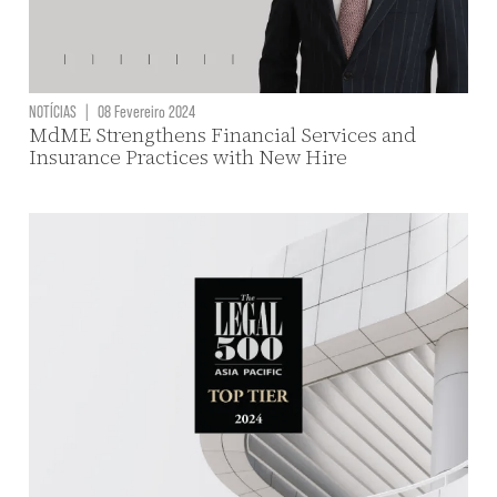
NOTÍCIAS
|
08 Fevereiro 2024
MdME Strengthens Financial Services and
Insurance Practices with New Hire