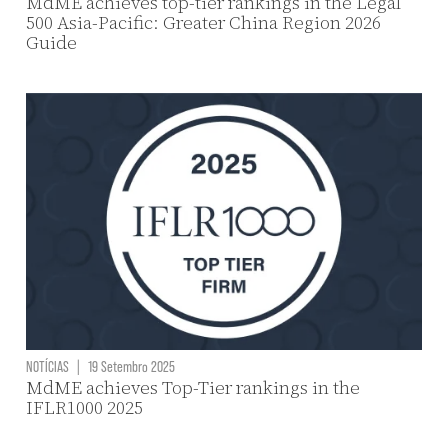
MdME achieves top-tier rankings in the Legal
500 Asia-Pacific: Greater China Region 2026
Guide
NOTÍCIAS
|
19 Setembro 2025
MdME achieves Top-Tier rankings in the
IFLR1000 2025