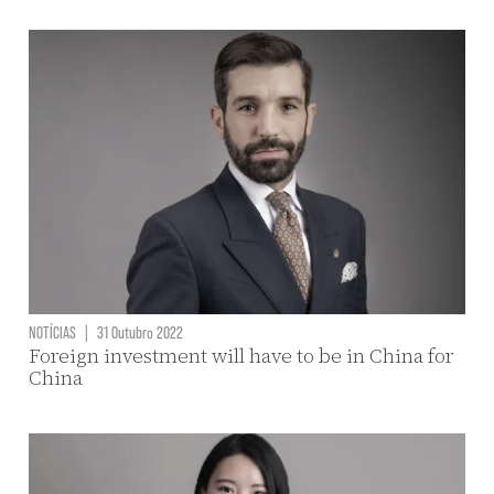
NOTÍCIAS
|
31 Outubro 2022
Foreign investment will have to be in China for
China