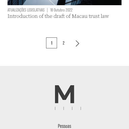
ATUALIZAÇÕES LEGISLATIVAS
|
18 Outubro 2022
Introduction of the draft of Macau trust law
1
2
Pessoas