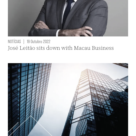
NOTÍCIAS
|
19 Outubro 2022
José Leitão sits down with Macau Business