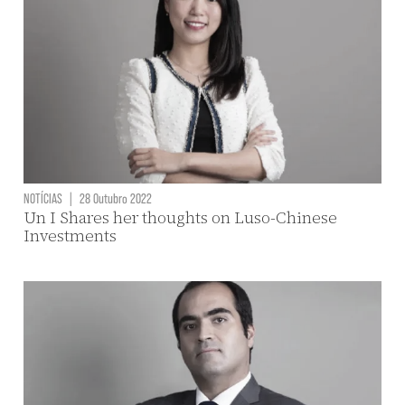
NOTÍCIAS
|
28 Outubro 2022
Un I Shares her thoughts on Luso-Chinese
Investments