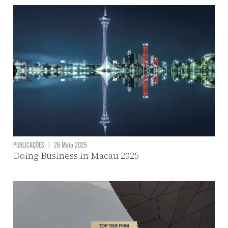
PUBLICAÇÕES
|
26 Maio 2025
Doing Business in Macau 2025