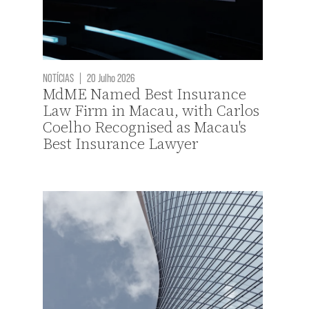
NOTÍCIAS
|
20 Julho 2026
MdME Named Best Insurance
Law Firm in Macau, with Carlos
Coelho Recognised as Macau's
Best Insurance Lawyer