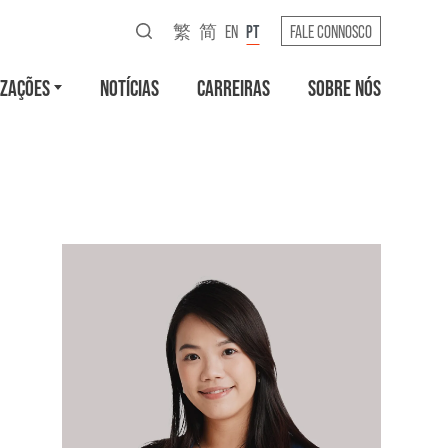
繁
简
EN
PT
FALE CONNOSCO
IZAÇÕES
NOTÍCIAS
CARREIRAS
SOBRE NÓS