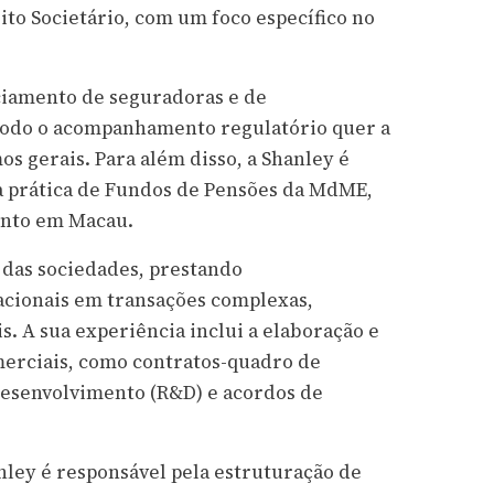
ito Societário, com um foco específico no
nciamento de seguradoras e de
todo o acompanhamento regulatório quer a
s gerais. Para além disso, a Shanley é
 prática de Fundos de Pensões da MdME,
ento em Macau.
o das sociedades, prestando
acionais em transações complexas,
s. A sua experiência inclui a elaboração e
merciais, como contratos-quadro de
desenvolvimento (R&D) e acordos de
anley é responsável pela estruturação de