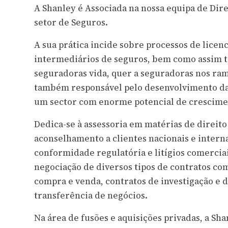
A Shanley é Associada na nossa equipa de Dire
setor de Seguros.
A sua prática incide sobre processos de lice
intermediários de seguros, bem como assim 
seguradoras vida, quer a seguradoras nos ramo
também responsável pelo desenvolvimento da
um sector com enorme potencial de crescim
Dedica-se à assessoria em matérias de direit
aconselhamento a clientes nacionais e intern
conformidade regulatória e litígios comerciai
negociação de diversos tipos de contratos co
compra e venda, contratos de investigação e 
transferência de negócios.
Na área de fusões e aquisições privadas, a Sh