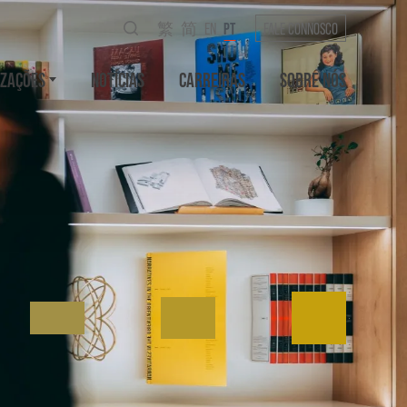
繁
简
EN
PT
FALE CONNOSCO
IZAÇÕES
NOTÍCIAS
CARREIRAS
SOBRE NÓS