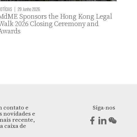
OTÍCIAS
|
29 Junho 2026
MdME Sponsors the Hong Kong Legal
Walk 2026 Closing Ceremony and
Awards
 contato e
Siga-nos
s novidades e
ais recente,
a caixa de