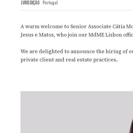
JURISDIÇÃO
Portugal
A warm welcome to Senior Associate Cátia Mo
Jesus e Matos, who join our MdME Lisbon offi
We are delighted to announce the hiring of o
private client and real estate practices.