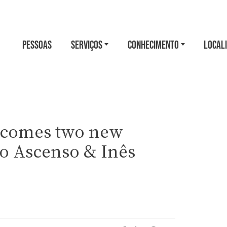
PESSOAS
SERVIÇOS
CONHECIMENTO
LOCAL
lcomes two new
do Ascenso & Inês