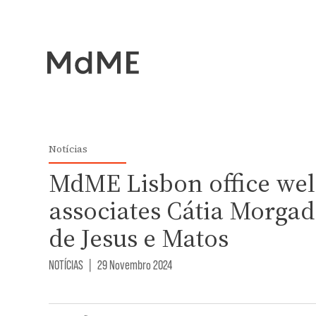
Notícias
MdME Lisbon office we
associates Cátia Morga
de Jesus e Matos
NOTÍCIAS
|
29 Novembro 2024