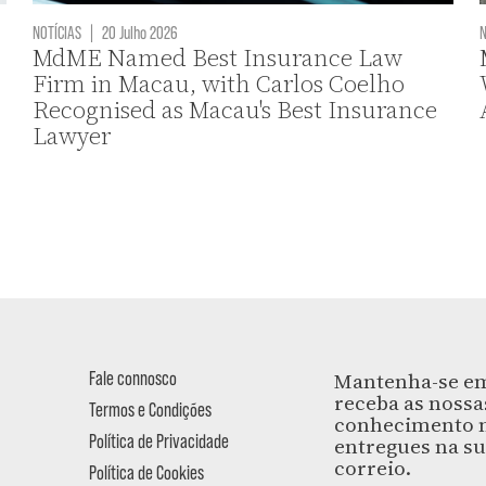
NOTÍCIAS
|
20 Julho 2026
N
MdME Named Best Insurance Law
Firm in Macau, with Carlos Coelho
Recognised as Macau's Best Insurance
Lawyer
Fale connosco
Mantenha-se em
receba as nossa
Termos e Condições
conhecimento m
Política de Privacidade
entregues na su
correio.
Política de Cookies