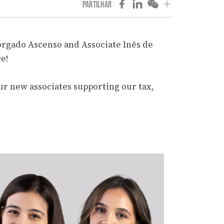
PARTILHAR
rgado Ascenso and Associate Inês de
ce!
ur new associates supporting our tax,