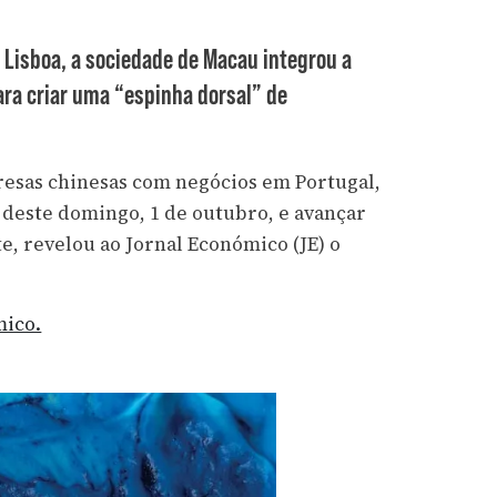
m Lisboa, a sociedade de Macau integrou a
para criar uma “espinha dorsal” de
esas chinesas com negócios em Portugal,
r deste domingo, 1 de outubro, e avançar
 revelou ao Jornal Económico (JE) o
mico.