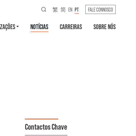
繁
简
EN
PT
FALE CONNOSCO
IZAÇÕES
NOTÍCIAS
CARREIRAS
SOBRE NÓS
Contactos Chave