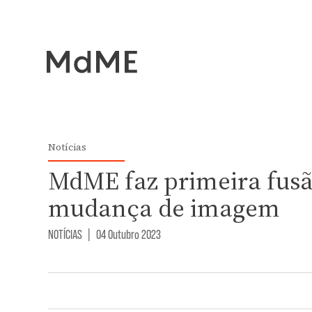
Notícias
MdME faz primeira fus
mudança de imagem
NOTÍCIAS
|
04 Outubro 2023