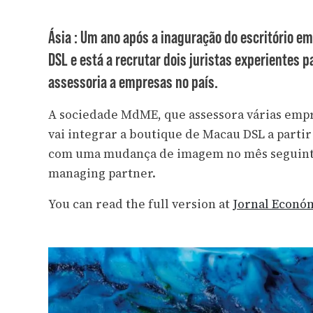
Ásia : Um ano após a inaguração do escritório e
DSL e está a recrutar dois juristas experientes 
assessoria a empresas no país.
A sociedade MdME, que assessora várias empr
vai integrar a boutique de Macau DSL a parti
com uma mudança de imagem no mês seguinte,
managing partner.
You can read the full version at
Jornal Econó