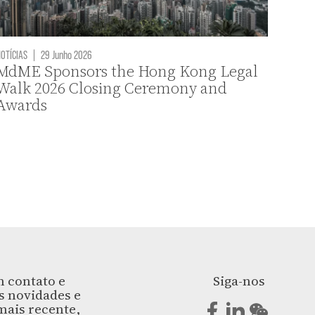
OTÍCIAS
|
29 Junho 2026
MdME Sponsors the Hong Kong Legal
Walk 2026 Closing Ceremony and
Awards
 contato e
Siga-nos
s novidades e
ais recente,