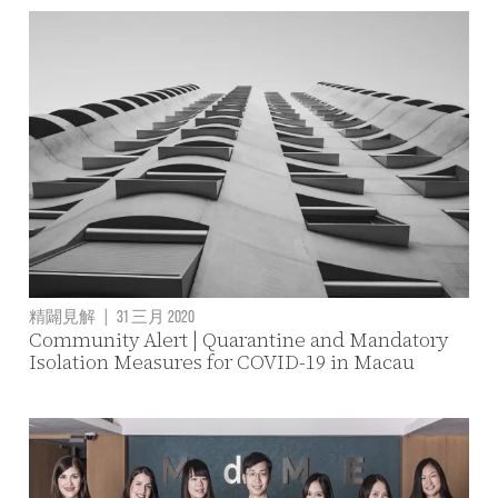
精闢見解
|
31 三月 2020
Community Alert | Quarantine and Mandatory
Isolation Measures for COVID-19 in Macau