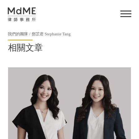
我們的團隊
鄧芷君 Stephanie Tang
相關文章