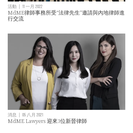
活動
|
11 一月 2022
MdME律師事務所受“法律先生”邀請與內地律師進
行交流
消息
|
05 八月 2021
MdME Lawyers 迎來3位新晉律師